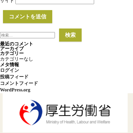
サイト
検
索:
最近のコメント
アーカイブ
カテゴリー
カテゴリーなし
メタ情報
ログイン
投稿フィード
コメントフィード
WordPress.org